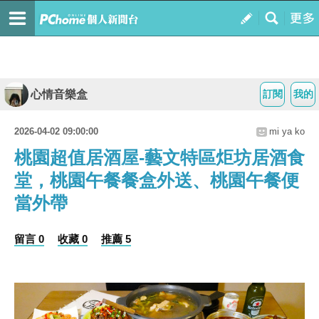
心情音樂盒
訂閱
我的
2026-04-02 09:00:00
mi ya ko
桃園超值居酒屋-藝文特區炬坊居酒食
堂，桃園午餐餐盒外送、桃園午餐便
當外帶
留言 0
收藏 0
推薦 5