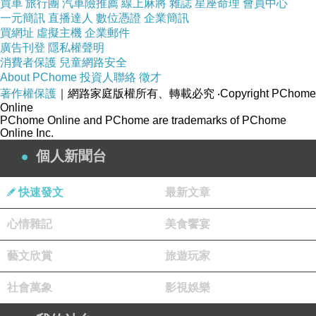
買車
旅行團
汽車險推薦
線上麻將
雜誌
星座命理
會員中心
一元簡訊
直播達人
數位憑證
企業簡訊
買網址
虛擬主機
企業郵件
廣告刊登
隱私權聲明
消費者保護
兒童網路安全
About PChome
投資人聯絡
徵才
著作權保護
｜網路家庭版權所有、轉載必究
‧Copyright PChome
Online
PChome Online and PChome are trademarks of PChome
森净居所是一個很明確走日系森系美學的質感清潔品牌，
Online Inc.
主打的不只是把家裡清乾淨，而是讓清潔這件事變得優
個人新聞台
雅、毫不費力。從廚房除油、浴室除垢，到日常居家清
潔，他們都把高效跟好看結合在一起，完全打破我對清潔
快速發文
最新文章
劑只有化工味、廉價包裝的刻板印象。
心情雜記
美食饗宴
這次我實際使用的是他們的兩個明星商品：佛手柑香氛奇
藝文欣賞
旅遊玩家
蹟雪泡，還有白茶香氛魔法慕斯。兩瓶的包裝很簡約有質
感
，
放在一起時那個視覺真的很加分。
社會萬象
影視娛樂