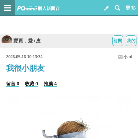
豐頁．愛+皮
訂閱
我的
2026-05-16 10:13:34
小 al
我很小朋友
留言 0
收藏 0
推薦 4