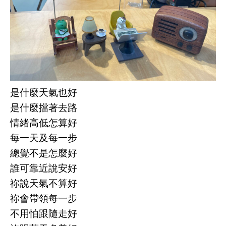
是什麼天氣也好
是什麼擋著去路
情緒高低怎算好
每一天及每一步
總覺不是怎麼好
誰可靠近說安好
祢說天氣不算好
祢會帶領每一步
不用怕跟隨走好