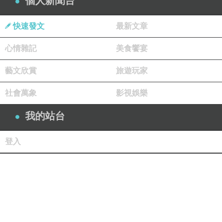
個人新聞台
快速發文
最新文章
心情雜記
美食饗宴
藝文欣賞
旅遊玩家
社會萬象
影視娛樂
我的站台
登入