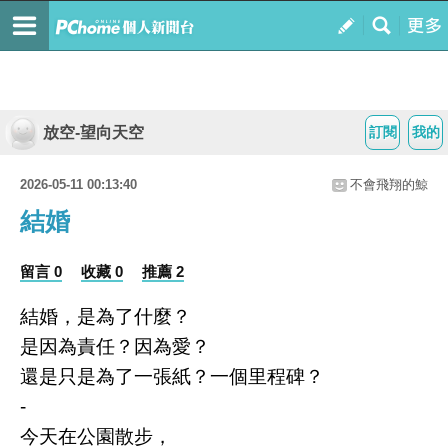
放空-望向天空
訂閱
我的
2026-05-11 00:13:40
不會飛翔的鯨
結婚
留言 0
收藏 0
推薦 2
結婚，是為了什麼？
是因為責任？因為愛？
還是只是為了一張紙？一個里程碑？
-
今天在公園散步，