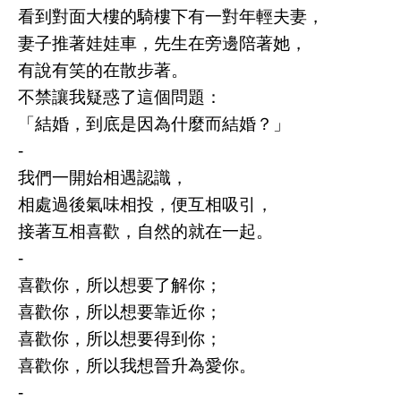
看到對面大樓的騎樓下有一對年輕夫妻，
妻子推著娃娃車，先生在旁邊陪著她，
有說有笑的在散步著。
不禁讓我疑惑了這個問題：
「結婚，到底是因為什麼而結婚？」
-
我們一開始相遇認識，
相處過後氣味相投，便互相吸引，
接著互相喜歡，自然的就在一起。
-
喜歡你，所以想要了解你；
喜歡你，所以想要靠近你；
喜歡你，所以想要得到你；
喜歡你，所以我想晉升為愛你。
-