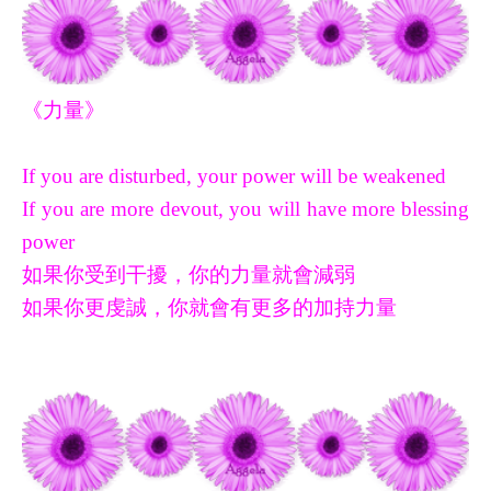
《力量》
If you are disturbed, your power will be weakened
If you are more devout, you will have more blessing
power
如果你受到干擾，你的力量就會減弱
如果你更虔誠，你就會有更多的加持力量