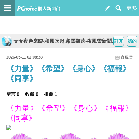
☆★夜色來臨‧和風吹起‧寒雪飄落-夜風雪新聞台★☆
訂閱
我的
2026-05-11 02:08:38
夜風雪
《力量》《希望》《身心》《福報》
《同享》
留言 0
收藏 0
推薦 1
《力量》《希望》《身心》《福報》
《同享》