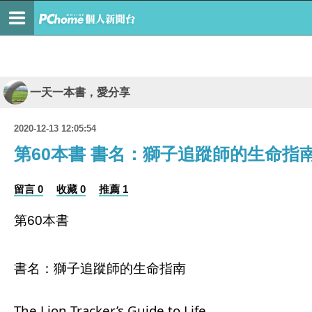
一天一本書，愛分享
2020-12-13 12:05:54
第60本書 書名：獅子追蹤師的生命指
留言 0
收藏 0
推薦 1
第60本書
書名：獅子追蹤師的生命指南
The Lion Tracker’s Guide to Life