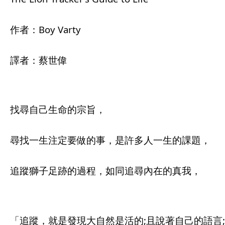
作者：Boy Varty 
譯者：蔡世偉
找尋自己生命的宗旨，
尋找一生注定要做的事，是許多人一生的課題，
追蹤獅子足跡的過程，如同追尋內在的真我，
「追蹤，就是發現大自然是活的;且說著自己的語言;