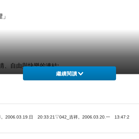
裡」
情、自由與快樂的連結;
繼續閱讀
無意義的工作，
3.19.日 20:33:21▽042_吉祥。2006.03.20.一 13:47:2