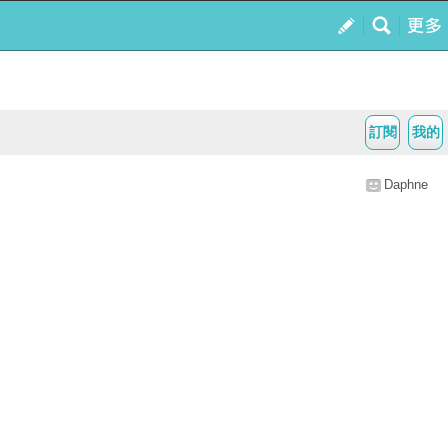
訂閱
我的
Daphne