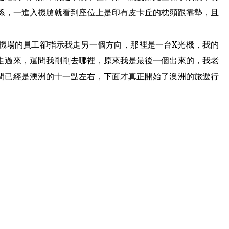
係，一進入機艙就看到座位上是印有皮卡丘的枕頭跟靠墊，且
機場的員工卻指示我走另一個方向，那裡是一台
X
光機，我的
走過來，還問我剛剛去哪裡，原來我是最後一個出來的，我老
間已經是澳洲的十一點左右，下面才真正開始了澳洲的旅遊行