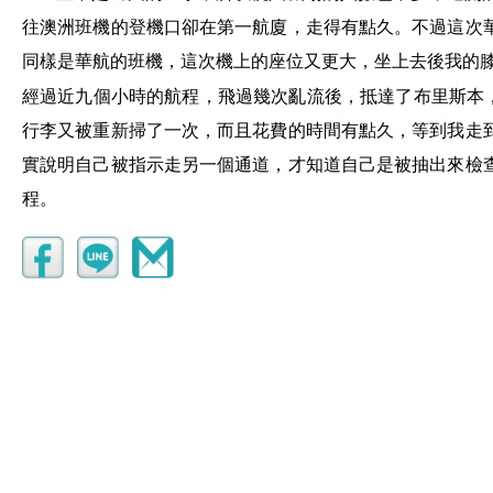
往澳洲班機的登機口卻在第一航廈，
走得有點久
。不過這次
同樣是華航的班機，這次機上的座位又更大，坐上去後我的
經過近九個小時的航程，飛過幾次亂流後，抵達了布里斯本
行李又被重新掃了一次，而且花費的時間有點久，等到我走
實說明自己被指示走另一個通道，才知道自己是被抽出來檢
程。