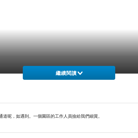
繼續閱讀
遇通道呢，如遇到。一個園區的工作人員撿給我們細賞。