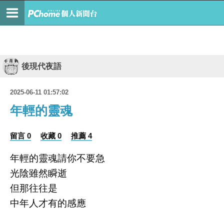
後現代夜語
2025-06-11 01:57:02
年輕的靈魂
留言 0
收藏 0
推薦 4
年輕的靈魂請你不要急
光陰雖然瞬逝
但那往往是
中年人才有的感應