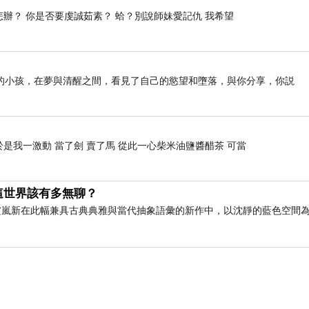
怎辦？ 你是否要虔誠茹素？ 蛤？別說師妹愛記仇 我希望
的小孩，在夢與清醒之間，看見了自己的慾望和墮落，與你分享，你説
是我一激動 當了劍 賣了馬 從此一心柴米油鹽醬醋茶 可當
這世界該有多無聊？
術家盧嵐新在此幅兼具古典典雅與當代抽象語彙的新作中，以沈靜的藍色空間