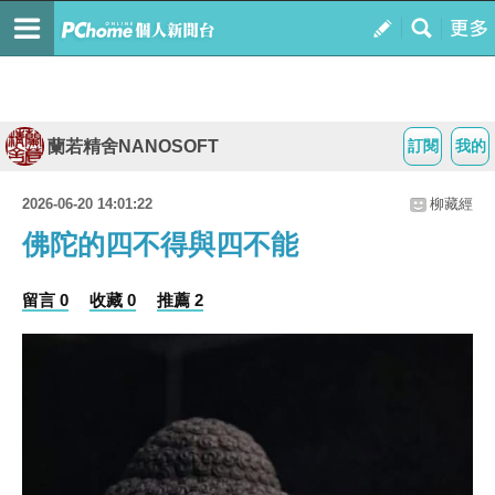
蘭若精舍NANOSOFT
訂閱
我的
2026-06-20 14:01:22
柳藏經
佛陀的四不得與四不能
留言 0
收藏 0
推薦 2