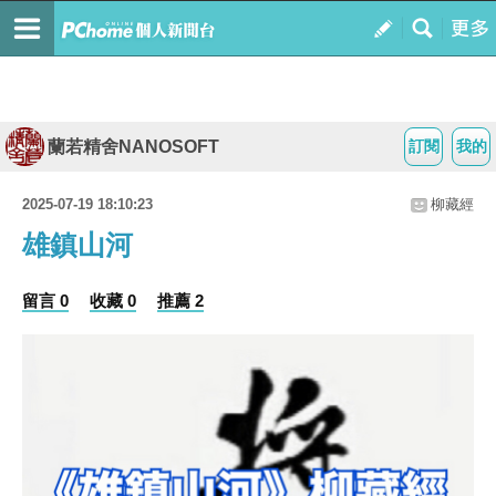
蘭若精舍NANOSOFT
訂閱
我的
2025-07-19 18:10:23
柳藏經
雄鎮山河
留言 0
收藏 0
推薦 2