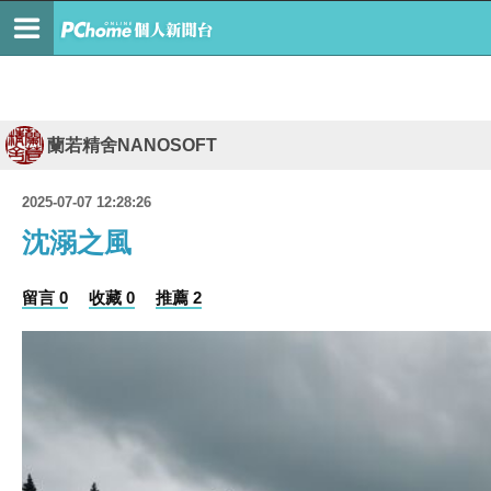
蘭若精舍NANOSOFT
2025-07-07 12:28:26
沈溺之風
留言 0
收藏 0
推薦 2