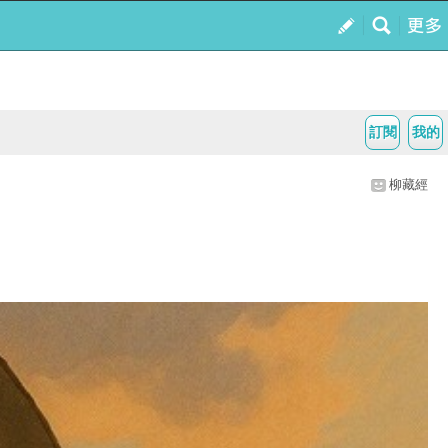
訂閱
我的
柳藏經