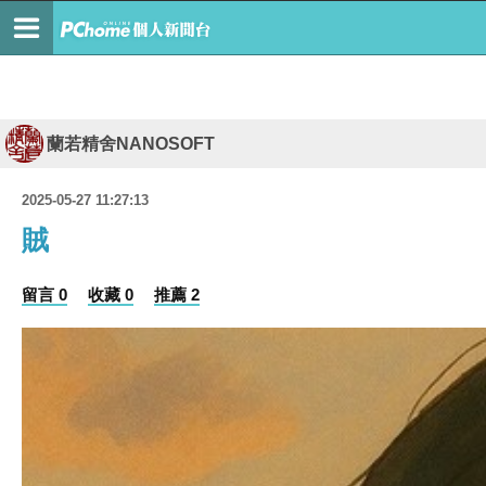
蘭若精舍NANOSOFT
2025-05-27 11:27:13
賊
留言 0
收藏 0
推薦 2