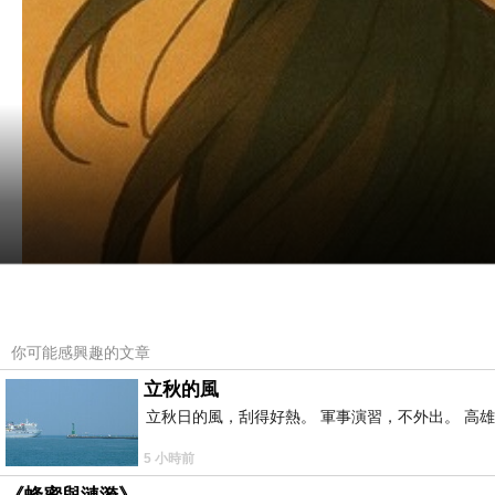
你可能感興趣的文章
立秋的風
立秋日的風，刮得好熱。 軍事演習，不外出。 高
5 小時前