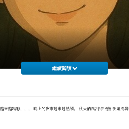
繼續閱讀
雄越來越精彩。。。 晚上的夜市越來越熱鬧。 秋天的風刮得很熱 夜遊消