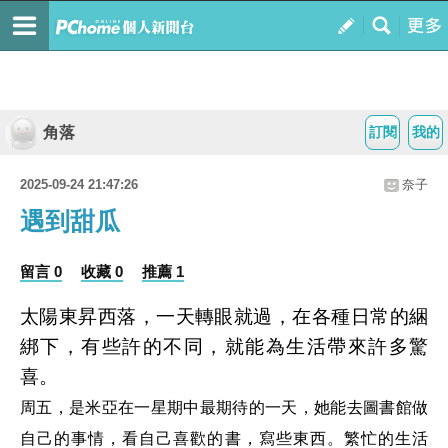
角落
訂閱
我的
2025-09-24 21:47:26
奈子
遇到甜瓜
留言 0
收藏 0
推薦 1
太陽東昇西落，一天轉眼就過，在各種日常的綑
綁下，有些許的不同，就能為生活帶來許多驚
喜。
周五，是米亞在一星期中最期待的一天，她能去圖書館做
自己的事情，看自己喜歡的書，寫些東西。繁忙的生活