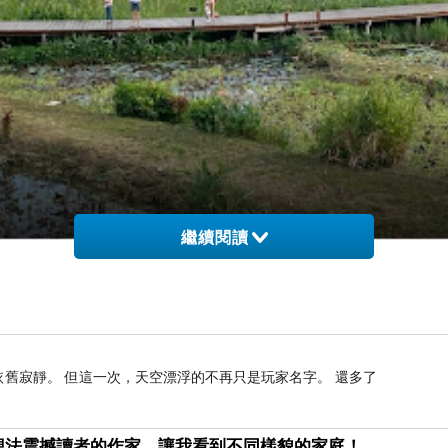
繼續閱讀
依舊寂靜。 但這一次，天空漂浮的不再只是玩家名字。 還多了
想法震撼讀者的作家，讓我看到不同樣貌的家庭！