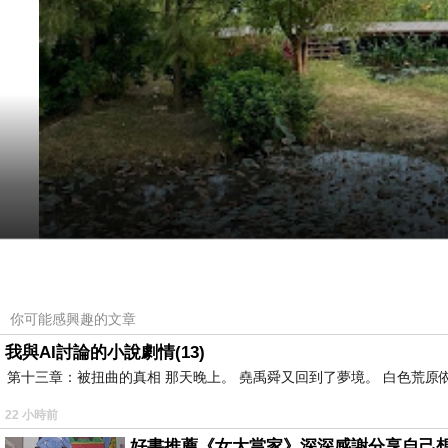
你可能感興趣的文章
我與AI討論的小說劇情(13)
第十三章：被扭曲的真相 那天晚上。 堯禹舜又回到了夢境。 白色荒原
22 小時前
好書推薦《女大當家》深深感謝分享自己