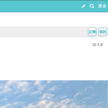
訂閱
我的
太皮