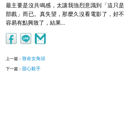
最主要是沒共鳴感，太讓我強烈意識到「這只是
部戲」而已。真失望，那麼久沒看電影了，好不
容易有點興致了，結果...
致命女角頭
上一篇：
甜心殺手
下一篇：