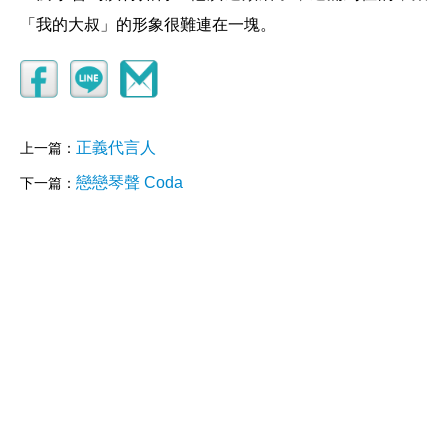
「我的大叔」的形象很難連在一塊。
正義代言人
上一篇：
戀戀琴聲 Coda
下一篇：