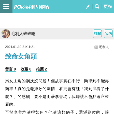
毛利人碎碎唸
訂閱
我的
2021-01-10 21:11:21
毛利人
致命女角頭
留言 0
收藏 0
推薦 2
男女主角的演技沒問題！但故事實在不行！簡單到不能再
簡單！真的是老掉牙的劇情，看完會有種「我到底看了什
麼？」的感觸，要不是衝著李善均，我應該不會點選它來
看的。
至於李善均演得如何？他演這類痞子，還滿到位的，跟