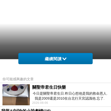
繼續閱讀
你可能感興趣的文章
關聖帝君生日快樂
今日是關聖帝君生日.昨日心想他是我的救命恩人.
我是2009還是2010在台北行天宮認識他.忘了.
2026-08-06
一個奇摩交友的網友學