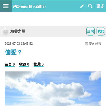
精靈之屋
訂閱
我的
2026-07-03 19:47:52
夢的精靈
偏愛？
留言 0
收藏 0
推薦 0