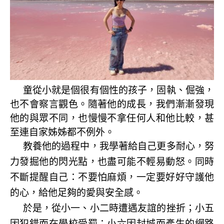
童從小就是個很有個性的孩子，固執、倔強，
也不會察言觀色。隨著他的成長，我們漸漸發現
他的與眾不同，也慢慢不拿任何人和他比較，甚
至連自家姊姊都不例外。
教養他的過程中，我學著給自己更多耐心，努
力發掘他的閃光點，也盡可能不輕易動怒。同時
不斷提醒自己：不要怕麻煩，一定要好好守護他
的心，給他足夠的愛與安全感。
於是，從小一、小二時遭遇友誼的挫折；小五
因犯錯而在學校受罰；小六因封城而產生的網路