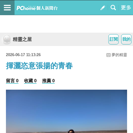
精靈之屋
訂閱
我的
2026-06-17 11:13:26
夢的精靈
揮灑恣意張揚的青春
留言 0
收藏 0
推薦 0