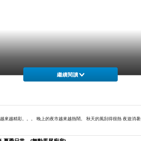
繼續閱讀
雄越來越精彩。。。 晚上的夜市越來越熱鬧。 秋天的風刮得很熱 夜遊消