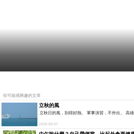
你可能感興趣的文章
立秋的風
立秋日的風，刮得好熱。 軍事演習，不外出。 高
2026-08-07