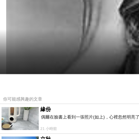
你可能感興趣的文章
緣份
偶爾在臉書上看到一張照片(如上)，心裡忽然明亮
21 小時前