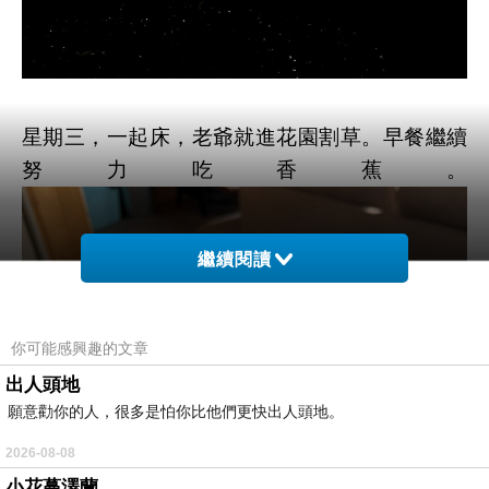
星期三，一起床，老爺就進花園割草。早餐繼續
努力吃香蕉。
繼續閱讀
你可能感興趣的文章
出人頭地
願意勸你的人，很多是怕你比他們更快出人頭地。
2026-08-08
小花蔓澤蘭