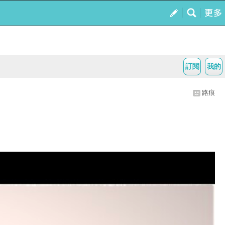
訂閱
我的
路痕