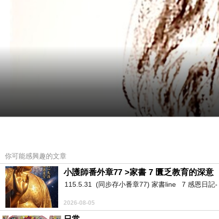
你可能感興趣的文章
小護師番外章77 >家書 7 匱乏教育的深意
115.5.31 (同步存小番章77) 家書line 7 感恩日記- https:/
2026-08-05