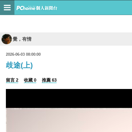
覺，有情
2026-06-03 08:00:00
歧途(上)
留言 2
收藏 0
推薦 63