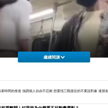
繼續閱讀
隨著時間的推進 強調個人自由不忍耐 想要找三觀接近的不要說對象 連朋