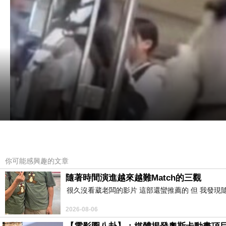
你可能感興趣的文章
隨著時間演進越來越難Match的三觀
很久沒看葳老闆的影片 這部還蠻推薦的 但 我發現
2026-08-06