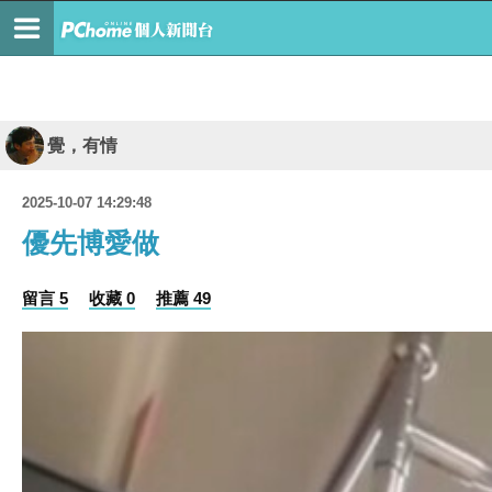
覺，有情
2025-10-07 14:29:48
優先博愛做
留言 5
收藏 0
推薦 49