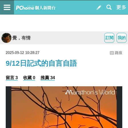
覺，有情
訂閱
我的
2025-09-12 10:28:27
路痕
9/12日記式的自言自語
留言 3
收藏 0
推薦 34