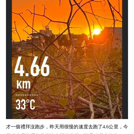
才一個禮拜沒跑步，昨天用很慢的速度去跑了4.6公里，今