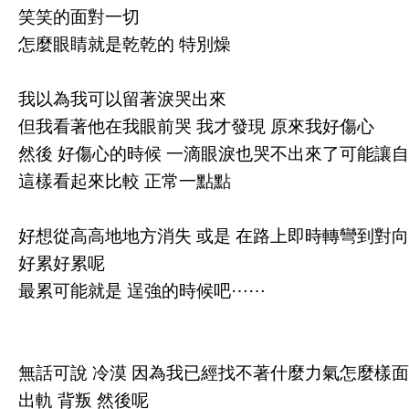
笑笑的面對一切
怎麼眼睛就是乾乾的 特別燥
我以為我可以留著淚哭出來
但我看著他在我眼前哭 我才發現 原來我好傷心
然後 好傷心的時候 一滴眼淚也哭不出來了可能讓
這樣看起來比較 正常一點點
好想從高高地地方消失 或是 在路上即時轉彎到對向
好累好累呢
最累可能就是 逞強的時候吧⋯⋯
無話可說 冷漠 因為我已經找不著什麼力氣怎麼樣
出軌 背叛 然後呢