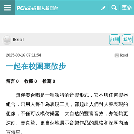
lksol
訂閱
我的
2025-09-16 07:11:54
lksol
一起在校園裏散步
留言 0
收藏 0
推薦 0
無伴奏合唱是一種獨特的音樂形式，它不與任何樂器
組合，只用人聲作為表現工具，卻超出人們對人聲表現的
想像，不僅可以模仿樂器、大自然的豐富音效，亦能夠更
深刻、更真摯、更自然地展示音樂作品的風格和深厚內涵
宣傳車
。