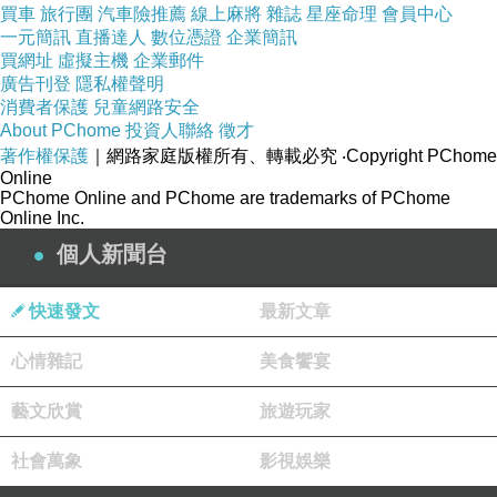
買車
旅行團
汽車險推薦
線上麻將
雜誌
星座命理
會員中心
一元簡訊
直播達人
數位憑證
企業簡訊
買網址
虛擬主機
企業郵件
廣告刊登
隱私權聲明
消費者保護
兒童網路安全
About PChome
投資人聯絡
徵才
著作權保護
｜網路家庭版權所有、轉載必究
‧Copyright PChome
Online
PChome Online and PChome are trademarks of PChome
Online Inc.
個人新聞台
快速發文
最新文章
心情雜記
美食饗宴
藝文欣賞
旅遊玩家
社會萬象
影視娛樂