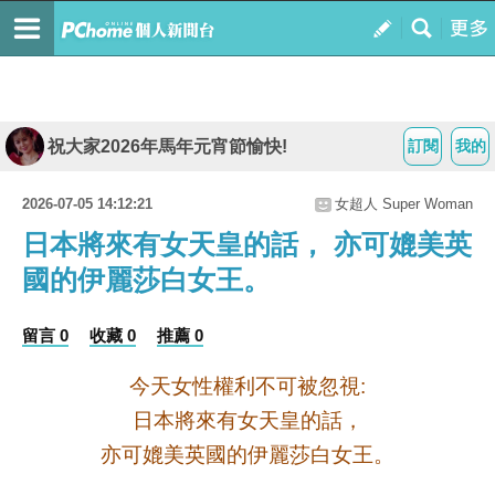
祝大家2026年馬年元宵節愉快!
訂閱
我的
2026-07-05 14:12:21
女超人 Super Woman
日本將來有女天皇的話， 亦可媲美英
國的伊麗莎白女王。
留言 0
收藏 0
推薦 0
今天女性權利不可被忽視
:
日本將來有女天皇的話，
亦可媲美英國的伊麗莎白女王。