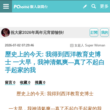
祝大家2026年馬年元宵節愉快!
訂閱
我的
2026-07-02 07:29:46
女超人 Super Woman
歷史上的今天: 我得到西洋教育史博
士 一大早，我神清氣爽---真了不起白
手起家的我
留言 0
收藏 0
推薦 0
歷史上的今天
我得到西洋教育史博士
:
一大早，我神清氣爽
真了不起白手起家的我
---