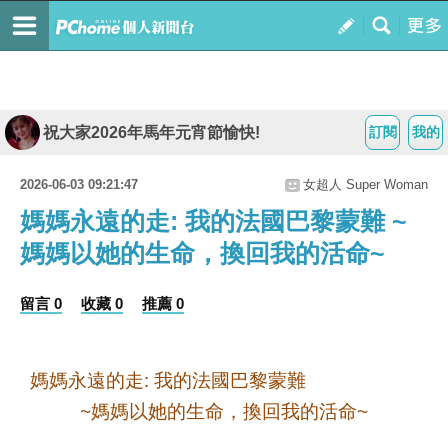
祝大家2026年馬年元宵節愉快!
訂閱
我的
2026-06-03 09:21:47
女超人 Super Woman
媽媽永遠的走: 我的法國巴黎蒙難 ~
媽媽以她的生命，換回我的活命~
留言 0
收藏 0
推薦 0
媽媽永遠的走
我的法國巴黎蒙難
:
媽媽以她的生命，換回我的活命
~
~