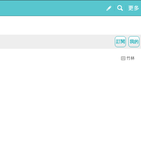
訂閱
我的
竹林