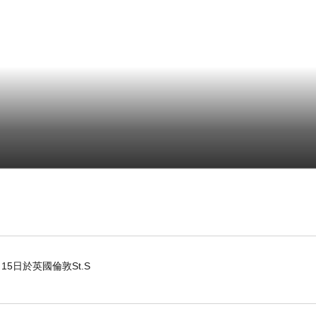
15日於英國倫敦St.S