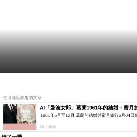
你可能感興趣的文章
AI「曼波女郎」葛蘭1961年的結婚＋蜜月旅
1961年5月至12月 葛蘭的結婚與蜜月旅行5月04日
20 小時前