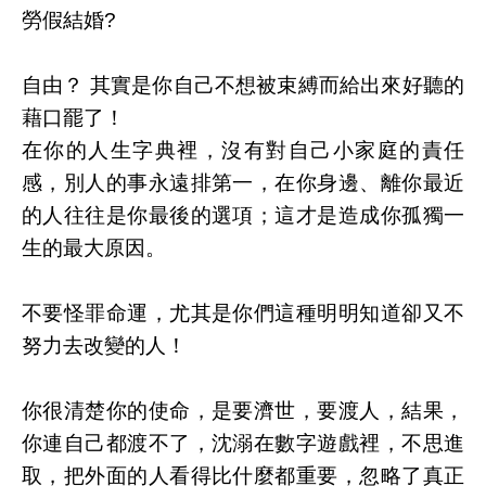
勞假結婚
?
自由？
其實是你自己不想被束縛而給出來好聽的
藉口罷了！
在你的人生字典裡，沒有對自己小家庭的責任
感，別人的事永遠排第一，在你身邊、離你最近
的人往往是你最後的選項；這才是造成你孤獨一
生的最大原因。
不要怪罪命運，尤其是你們這種明明知道卻又不
努力去改變的人！
你很清楚你的使命，是要濟世，要渡人，結果，
你連自己都渡不了，沈溺在數字遊戲裡，不思進
取，把外面的人看得比什麼都重要，忽略了真正