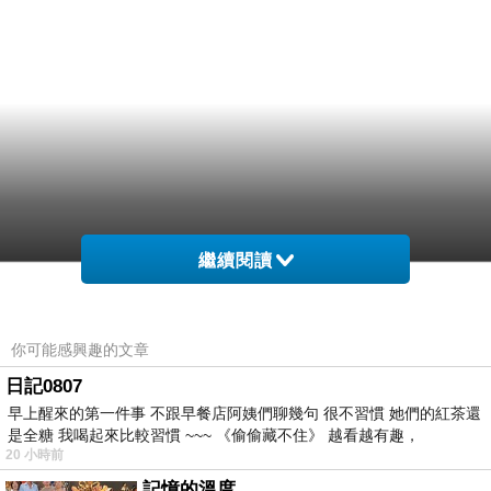
繼續閱讀
你可能感興趣的文章
日記0807
早上醒來的第一件事 不跟早餐店阿姨們聊幾句 很不習慣 她們的紅茶還
是全糖 我喝起來比較習慣 ~~~ 《偷偷藏不住》 越看越有趣，
20 小時前
記憶的溫度