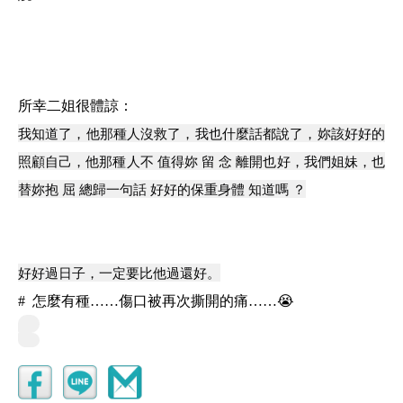
所幸二姐很體諒：
我知道了，他那種人沒救了，我也什麼話都說了，妳該好好的
照顧自己，他那種人不 值得妳 留 念 離開也好，我們姐妹，也
替妳抱 屈 總歸一句話 好好的保重身體 知道嗎 ？
好好過日子，一定要比他過還好。
# 怎麼有種……傷口被再次撕開的痛……😭