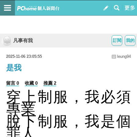
凡事有我
訂閱
我的
2025-11-06 23:05:55
leung94
是我
留言 0
收藏 0
推薦 2
穿上制服，我必須
專業
脫下制服，我是個
罪人