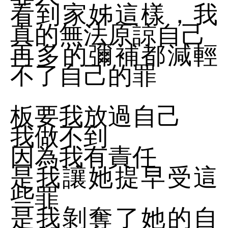
看到家姊這樣，我
真的無法原諒自己
再多的彌補都減輕
不了自己的罪
板要我放過自己
我做不到
因為我有責任
是我讓她提早受這
些罪
是我剝奪了她的自