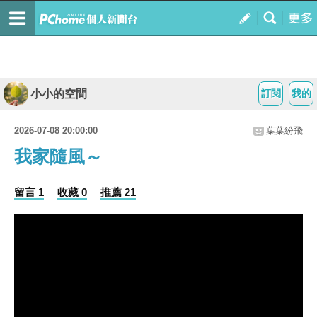
小小的空間
訂閱
我的
2026-07-08 20:00:00
葉葉紛飛
我家隨風～
留言 1
收藏 0
推薦 21