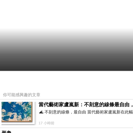
你可能感興趣的文章
當代藝術家盧嵐新：不刻意的線條最自由
🌊 不刻意的線條，最自由 當代藝術家盧嵐新在
17 小時前