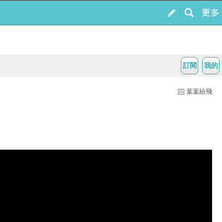
訂閱
我的
葉葉紛飛