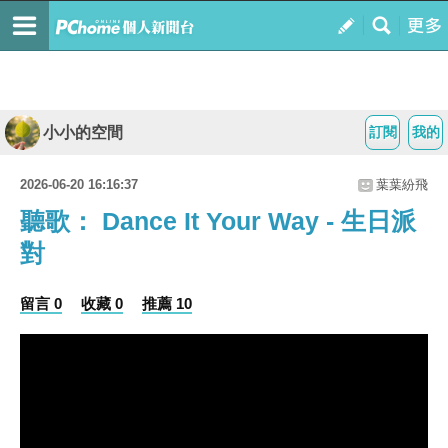
小小的空間
訂閱
我的
2026-06-20 16:16:37
葉葉紛飛
聽歌： Dance It Your Way - 生日派
對
留言 0
收藏 0
推薦 10