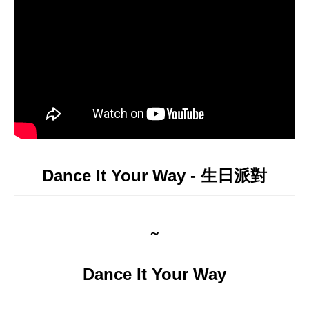
Dance It Your Way - 生日派對
～
Dance It Your Way