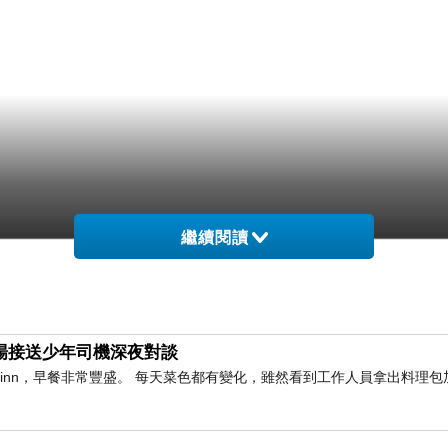
繼續閱讀
與機場接送少年司機深夜對談
橫inn，早餐非常豐盛。 每天菜色都有變化，雖然看到工作人員拿出料理包