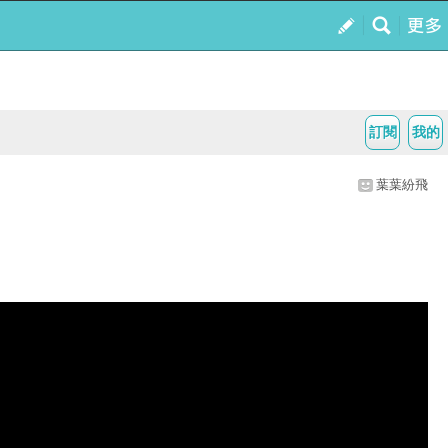
訂閱
我的
葉葉紛飛