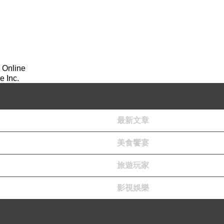
跑掉…）
 Online
 Inc.
最新文章
美食饗宴
旅遊玩家
影視娛樂