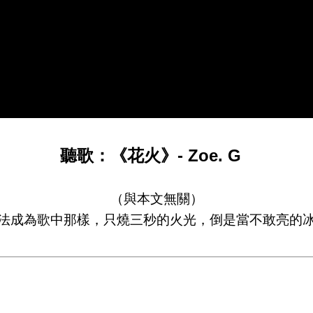
聽歌：《花火》- Zoe. G
（與本文無關）
法成為歌中那樣，只燒三秒的火光，倒是當不敢亮的