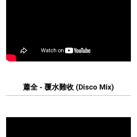
蕭全 - 覆水難收
(Disco Mix)