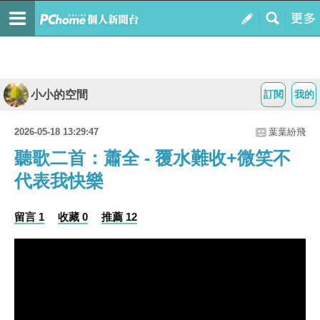
小小的空間
訂閱
我的
2026-05-18 13:29:47
葉葉紛飛
聽歌二首：蕭全 - 覆水難收+微笑不
代表我快樂
留言 1
收藏 0
推薦 12