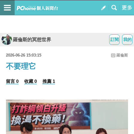
羅倫斯的冥想世界
訂閱
我的
2026-06-26 15:03:15
羅倫斯
不要理它
留言 0
收藏 0
推薦 1