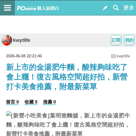
kwytlife
訂閱
我的
2026-06-08 22:21:46
kwytlife
新上市的金湯肥牛麵，酸辣夠味吃了
會上癮！復古風格空間超好拍，新營
打卡美食推薦，附最新菜單
留言 0
收藏 0
推薦 0