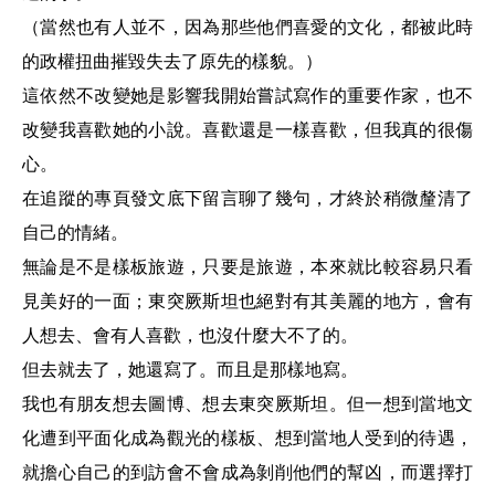
（當然也有人並不，因為那些他們喜愛的文化，都被此時
的政權扭曲摧毀失去了原先的樣貌。）
這依然不改變她是影響我開始嘗試寫作的重要作家，也不
改變我喜歡她的小說。喜歡還是一樣喜歡，但我真的很傷
心。
在追蹤的專頁發文底下留言​聊了幾句，才終於稍微釐清了
自己的情緒。
無論是不是樣板旅遊，只要是旅遊，本來就比較容易只看
見美好的一面；東突厥斯坦也絕對有其美麗的地方，會有
人想去、會有人喜歡，也沒什麼大不了的。
但去就去了，她還寫了。而且是那樣地寫。
我也有朋友想去圖博、想去東突厥斯坦。但一想到當地文
化遭到平面化成為觀光的樣板、想到當地人受到的待遇，
就擔心自己的到訪會不會成為剝削他們的幫凶，而選擇打