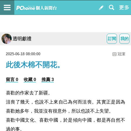
透明獻禮
訂閱
我的
2025-06-18 08:00:00
冠潔
此後木棉不開花。
留言 0
收藏 0
推薦 3
喜歡的作家去了新疆。
沮喪了幾天，也說不上來自己為何而沮喪。其實正是因為
喜歡她多年，我並沒有很意外，所以也談不上失望。
喜歡中國文化、喜歡中國，於是傾向中國，都是再自然不
過的事。