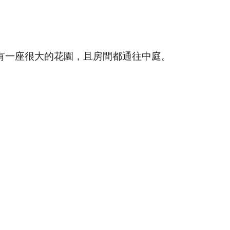
，有一座很大的花園，且房間都通往中庭。