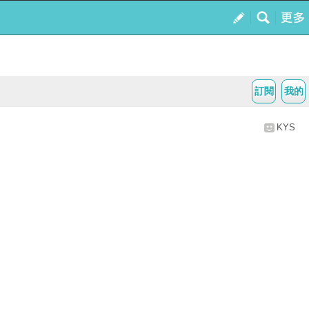
訂閱
我的
KYS