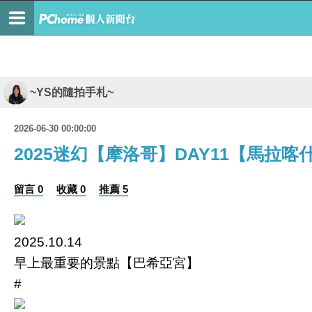
~YS的隨拍手札~
2026-06-30 00:00:00
2025迷幻【摩洛哥】DAY11【馬拉
留言 0
收藏 0
推薦 5
2025.10.14
早上最重要的景點【巴希亞宮】
#