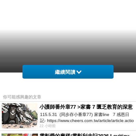
繼續閱讀
你可能感興趣的文章
小護師番外章77 >家書 7 匱乏教育的深意
115.5.31 (同步存小番章77) 家書line 7 感恩日
記- https://www.cheers.com.tw/article/article.actio
22 小時前