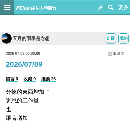
五月的雨季是念想
訂閱
我的
2026-07-09 00:00:00
浪跡者
2026/07/09
留言 0
收藏 0
推薦 26
分揀的東西增加了
崽崽的工作量
也
跟著增加