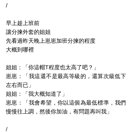
/
早上趁上班前
讓分揀外套的姐姐
先看過昨天晚上崽崽加班分揀的程度
大概到哪裡
姐姐：「你這帽T程度也太高了吧？」
崽崽：「我這還不是最高等級的，還算次級低下
左右而已」
姐姐：「我大概知道了」
崽崽：「我會希望，你以這個為最低標準，我們
慢慢往上調，然後你加油，有問題再叫我」
/