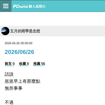
五月的雨季是念想
2026-06-26 00:00:00
2026/06/26
留言 0
收藏 0
推薦 55
話說
崽崽早上有那麼點
無所事事
不過