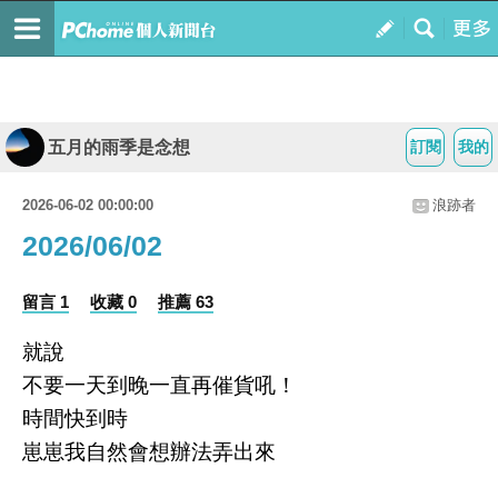
五月的雨季是念想
訂閱
我的
2026-06-02 00:00:00
浪跡者
2026/06/02
留言 1
收藏 0
推薦 63
就說
不要一天到晚一直再催貨吼！
時間快到時
崽崽我自然會想辦法弄出來