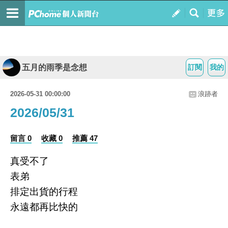
五月的雨季是念想
訂閱
我的
2026-05-31 00:00:00
浪跡者
2026/05/31
留言 0
收藏 0
推薦 47
真受不了
表弟
排定出貨的行程
永遠都再比快的