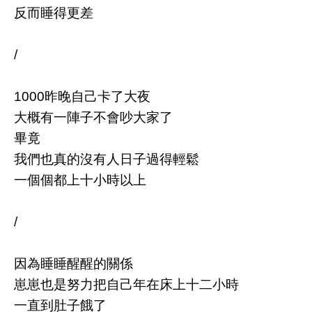
反而睡得更差
/
1000昨晚自己卡了大夜
大概有一陣子不會吵大家了
畢竟
我們也真的沒有人日子過得輕鬆
一個個都上十小時以上
/
因為睡睡醒醒的關係
崽崽也是努力把自己年在床上十二小時
一直到肚子餓了