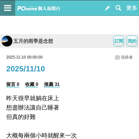
五月的雨季是念想
訂閱
我的
2025-11-10 00:00:00
浪跡者
2025/11/10
留言 0
收藏 0
推薦 31
昨天很早就躺在床上
想盡辦法讓自己睡著
但真的好難
大概每兩個小時就醒來一次